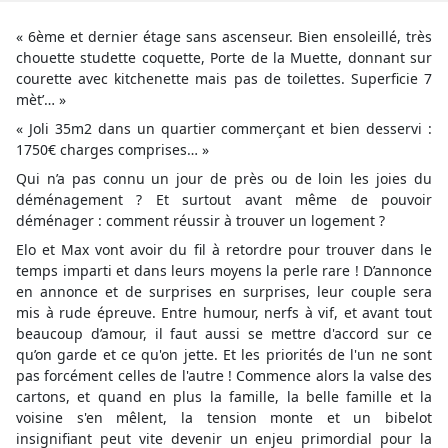
« 6ème et dernier étage sans ascenseur. Bien ensoleillé, très
chouette studette coquette, Porte de la Muette, donnant sur
courette avec kitchenette mais pas de toilettes. Superficie 7
mèt’… »
« Joli 35m2 dans un quartier commerçant et bien desservi :
1750€ charges comprises… »
Qui n’a pas connu un jour de près ou de loin les joies du
déménagement ? Et surtout avant même de pouvoir
déménager : comment réussir à trouver un logement ?
Elo et Max vont avoir du fil à retordre pour trouver dans le
temps imparti et dans leurs moyens la perle rare ! D’annonce
en annonce et de surprises en surprises, leur couple sera
mis à rude épreuve. Entre humour, nerfs à vif, et avant tout
beaucoup d’amour, il faut aussi se mettre d'accord sur ce
qu’on garde et ce qu'on jette. Et les priorités de l'un ne sont
pas forcément celles de l'autre ! Commence alors la valse des
cartons, et quand en plus la famille, la belle famille et la
voisine s'en mêlent, la tension monte et un bibelot
insignifiant peut vite devenir un enjeu primordial pour la