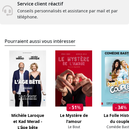
Service client réactif
Conseils personnalisés et assistance par mail et par
téléphone.
Pourraient aussi vous intéresser
- 51
%
- 34
%
Michèle Laroque
Le Mystère de
La Folle Hist
et Kad Merad -
l'amour
du coupl
Le Bout
Comédie Basti
L'âge bête