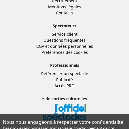
Recrutement
Mentions légales
Contacts
Spectateurs
Service client
Questions fréquentes
CGV
et
données personnelles
Préférences des cookies
Professionnels
Référencer un spectacle
Publicité
Accès PRO
+ de sorties culturelles
Nous nous engageons à respecter votre confidentialité
Des cookies anonymes indispensables au fonctionnement de nos