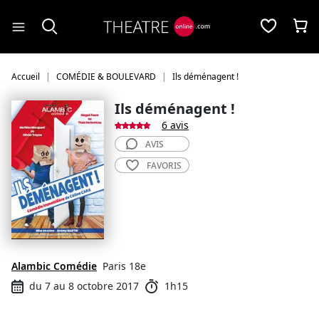
Panneau de gestion des cookies
Accueil
COMÉDIE & BOULEVARD
Ils déménagent !
Ils déménagent !
6 avis
AVIS
FAVORIS
Alambic Comédie
Paris 18e
du 7 au 8 octobre 2017
1h15