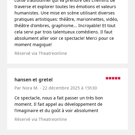
conte traditionnel qui va prendre des chemins de
traverse et explorer toutes les émotions et valeurs
humanistes. Une mise en scène utilisant diverses
pratiques artistiques: théâtre, marionnettes, vidéo,
théâtre d'ombres, graphisme... Incroyable! Et tout
cela servi par trois talentueux comédiens. Il faut
absolument aller voir ce spectacle! Merci pour ce
moment magique!
Réservé via Theatreonline
hansen et gretel
Par Nora M. - 22 décembre 2025 à 15h30
Ce spectacle, nous a fait passer un très bon
moment. Il fait appel au développement de
l’imaginaire et du goût à voir absolument
Réservé via Theatreonline