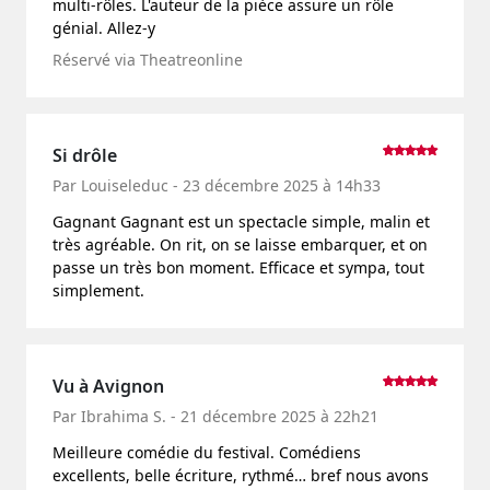
multi-rôles. L'auteur de la pièce assure un rôle
génial. Allez-y
Réservé via Theatreonline
Si drôle
Par Louiseleduc - 23 décembre 2025 à 14h33
Gagnant Gagnant est un spectacle simple, malin et
très agréable. On rit, on se laisse embarquer, et on
passe un très bon moment. Efficace et sympa, tout
simplement.
Vu à Avignon
Par Ibrahima S. - 21 décembre 2025 à 22h21
Meilleure comédie du festival. Comédiens
excellents, belle écriture, rythmé… bref nous avons