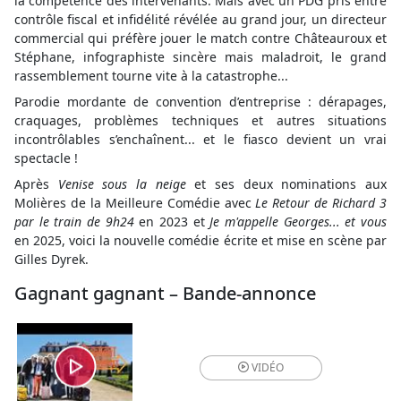
la compétence des intervenants. Mais avec un PDG pris entre
contrôle fiscal et infidélité révélée au grand jour, un directeur
commercial qui préfère jouer le match contre Châteauroux et
Stéphane, infographiste sincère mais maladroit, le grand
rassemblement tourne vite à la catastrophe...
Parodie mordante de convention d’entreprise : dérapages,
craquages, problèmes techniques et autres situations
incontrôlables s’enchaînent... et le fiasco devient un vrai
spectacle !
Après
Venise sous la neige
et ses deux nominations aux
Molières de la Meilleure Comédie avec
Le Retour de Richard 3
par le train de 9h24
en 2023 et
Je m'appelle Georges... et vous
en 2025, voici la nouvelle comédie écrite et mise en scène par
Gilles Dyrek.
Gagnant gagnant – Bande-annonce
VIDÉO