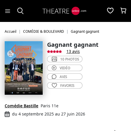
Panneau de gestion des cookies
Accueil
COMÉDIE & BOULEVARD
Gagnant gagnant
Gagnant gagnant
13 avis
10 PHOTOS
VIDÉO
AVIS
FAVORIS
Comédie Bastille
Paris 11e
du 4 septembre 2025 au 27 juin 2026