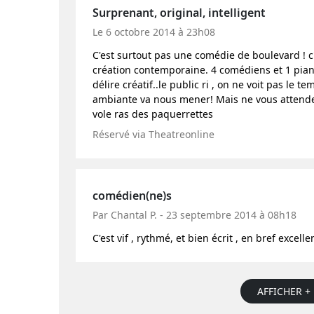
Surprenant, original, intelligent
Le 6 octobre 2014 à 23h08
C'est surtout pas une comédie de boulevard ! c
création contemporaine. 4 comédiens et 1 pian
délire créatif..le public ri , on ne voit pas le 
ambiante va nous mener! Mais ne vous attende
vole ras des paquerrettes
Réservé via Theatreonline
comédien(ne)s
Par Chantal P. - 23 septembre 2014 à 08h18
C'est vif , rythmé, et bien écrit , en bref excelle
AFFICHER + 