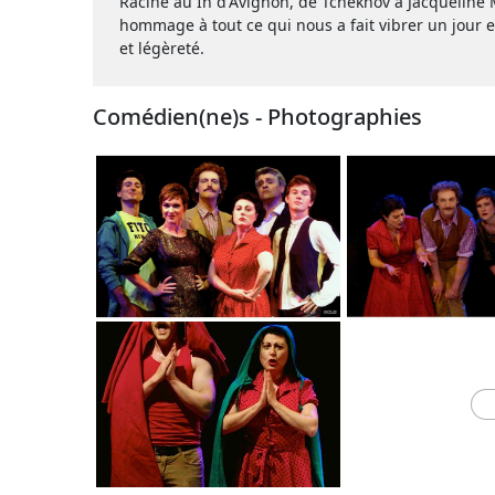
Racine au In d'Avignon, de Tchekhov à Jacqueline 
hommage à tout ce qui nous a fait vibrer un jour 
et légèreté.
Comédien(ne)s - Photographies