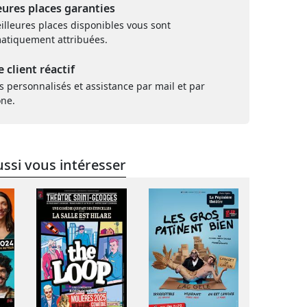
eures places garanties
illeures places disponibles vous sont
atiquement attribuées.
e client réactif
s personnalisés et assistance par mail et par
one.
ssi vous intéresser