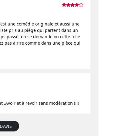
'est une comédie originale et aussi une
iste pris au piège qui partent dans un
temps passé, on se demande ou cette folie
z pas à rire comme dans une pièce qui
nt .Avoir et à revoir sans modération !!!!
D’AVIS