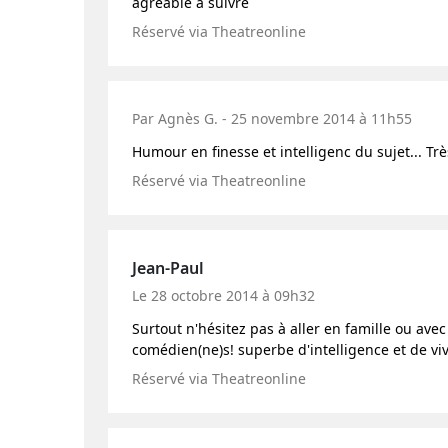
agreable a suivre
Réservé via Theatreonline
Par Agnès G. - 25 novembre 2014 à 11h55
Humour en finesse et intelligenc du sujet... Tr
Réservé via Theatreonline
Jean-Paul
Le 28 octobre 2014 à 09h32
Surtout n'hésitez pas à aller en famille ou ave
comédien(ne)s! superbe d'intelligence et de viv
Réservé via Theatreonline