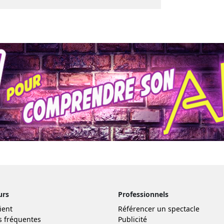
urs
Professionnels
ient
Référencer un spectacle
s fréquentes
Publicité