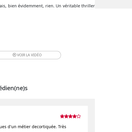
is, bien évidemment, rien. Un véritable thriller
VOIR LA
VIDÉO
édien(ne)s
ques d'un métier decortiquée. Très