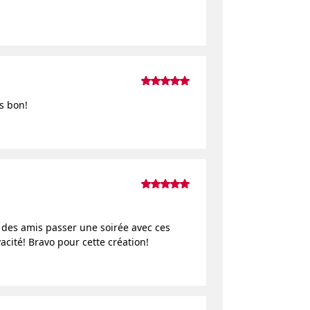
ès bon!
c des amis passer une soirée avec ces
acité! Bravo pour cette création!