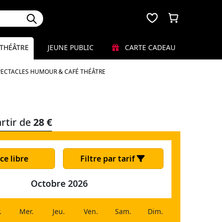
THÉÂTRE
JEUNE PUBLIC
CARTE CADEAU
PECTACLES HUMOUR & CAFÉ THÉÂTRE
rtir de
28 €
ce libre
Filtre par tarif
Octobre 2026
.
Mer.
Jeu.
Ven.
Sam.
Dim.