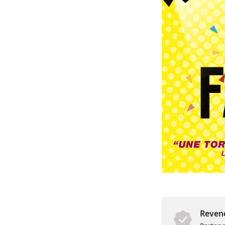
Revend