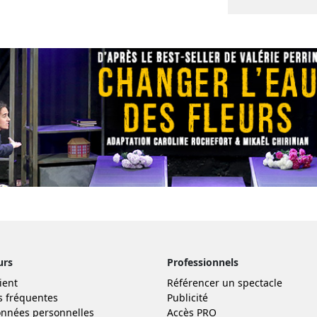
urs
Professionnels
ient
Référencer un spectacle
s fréquentes
Publicité
nnées personnelles
Accès PRO