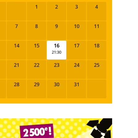
1
2
3
4
7
8
9
10
11
14
15
16
17
18
21:30
21
22
23
24
25
28
29
30
31