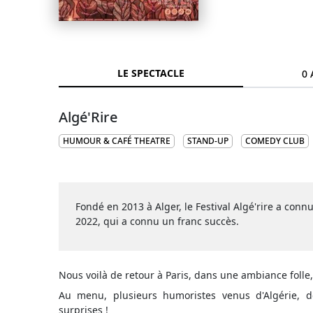
LE SPECTACLE
0 
Algé'Rire
HUMOUR & CAFÉ THEATRE
STAND-UP
COMEDY CLUB
Fondé en 2013 à Alger, le Festival Algé'rire a conn
2022, qui a connu un franc succès.
Nous voilà de retour à Paris, dans une ambiance folle, 
Au menu, plusieurs humoristes venus d'Algérie, d
surprises !