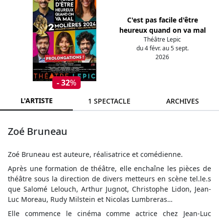
C'est pas facile d'être
heureux quand on va mal
Théâtre Lepic
du 4 févr. au 5 sept.
2026
- 32
%
L'ARTISTE
1 SPECTACLE
ARCHIVES
Zoé Bruneau
Zoé Bruneau est auteure, réalisatrice et comédienne.
Après une formation de théâtre, elle enchaîne les pièces de
théâtre sous la direction de divers metteurs en scène tel.le.s
que Salomé Lelouch, Arthur Jugnot, Christophe Lidon, Jean-
Luc Moreau, Rudy Milstein et Nicolas Lumbreras…
Elle commence le cinéma comme actrice chez Jean-Luc