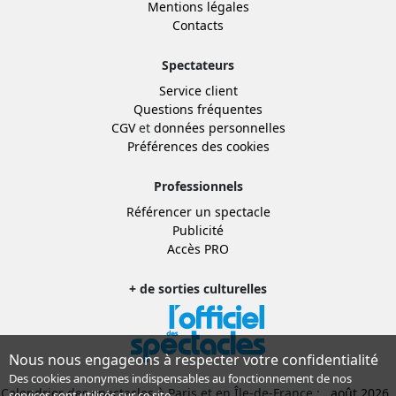
Mentions légales
Contacts
Spectateurs
Service client
Questions fréquentes
CGV
et
données personnelles
Préférences des cookies
Professionnels
Référencer un spectacle
Publicité
Accès PRO
+ de sorties culturelles
Nous nous engageons à respecter votre confidentialité
Des cookies anonymes indispensables au fonctionnement de nos
Calendrier des spectacles à Paris et en Île-de-France :
août 2026
services sont utilisés sur ce site.