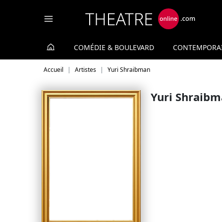
Panneau de gestion des cookies
COMÉDIE & BOULEVARD
CONTEMPORA
Accueil
Artistes
Yuri Shraibman
Yuri Shraib