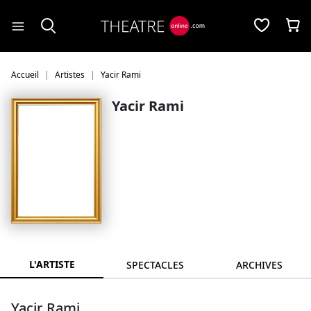
Panneau de gestion des cookies
Accueil
Artistes
Yacir Rami
Yacir Rami
L'ARTISTE
SPECTACLES
ARCHIVES
Yacir Rami