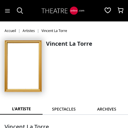
Panneau de gestion des cookies
Accueil
Artistes
Vincent La Torre
Vincent La Torre
L'ARTISTE
SPECTACLES
ARCHIVES
Vincent La Torre