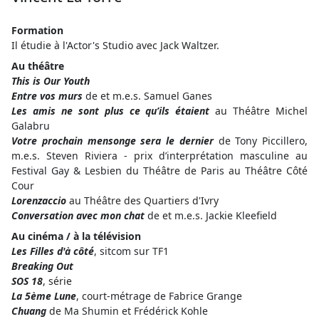
Formation
Il étudie à l'Actor's Studio avec Jack Waltzer.
Au théâtre
This is Our Youth
Entre vos murs
de et m.e.s. Samuel Ganes
Les amis ne sont plus ce qu’ils étaient
au Théâtre Michel
Galabru
Votre prochain mensonge sera le dernier
de Tony Piccillero,
m.e.s. Steven Riviera - prix d’interprétation masculine au
Festival Gay & Lesbien du Théâtre de Paris au Théâtre Côté
Cour
Lorenzaccio
au Théâtre des Quartiers d'Ivry
Conversation avec mon chat
de et m.e.s. Jackie Kleefield
Au cinéma / à la télévision
Les Filles d'à côté
, sitcom sur TF1
Breaking Out
SOS 18
, série
La 5ème Lune
, court-métrage de Fabrice Grange
Chuang
de Ma Shumin et Frédérick Kohle