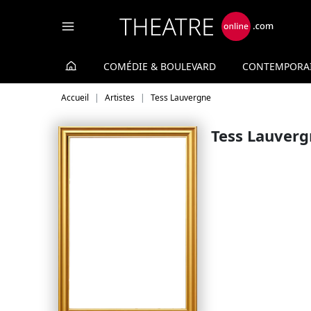
Panneau de gestion des cookies
COMÉDIE & BOULEVARD
CONTEMPORA
Accueil
Artistes
Tess Lauvergne
Tess Lauverg