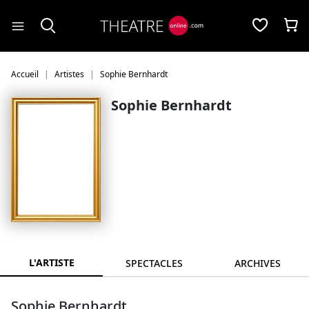
Panneau de gestion des cookies
Accueil
Artistes
Sophie Bernhardt
Sophie Bernhardt
L'ARTISTE
SPECTACLES
ARCHIVES
Sophie Bernhardt