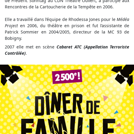
de Frédéric Sonntag au CDN Théâtre Ouvert, a participé aux
Rencontres de la Cartoucherie de la Tempête en 2006.
Elle a travaillé dans l’équipe de Rhodessa Jones pour le
Médéa
Project
en 2006, du théâtre en prison et fut l’assistante de
Patrick Sommier en 2004/2005, directeur de la MC 93 de
Bobigny.
2007 elle met en scène
Cabaret ATC (Appellation Terroriste
Contrôlée)
.