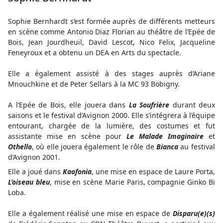
Sophie Bernhardt s’est formée auprès de différents metteurs
en scène comme Antonio Diaz Florian au théâtre de l’Epée de
Bois, Jean Jourdheuil, David Lescot, Nico Felix, Jacqueline
Feneyroux et a obtenu un DEA en Arts du spectacle.
Elle a également assisté à des stages auprès d’Ariane
Mnouchkine et de Peter Sellars à la MC 93 Bobigny.
A l’Epée de Bois, elle jouera dans
La Soufrière
durant deux
saisons et le festival d’Avignon 2000. Elle s’intégrera à l’équipe
entourant, chargée de la lumière, des costumes et fut
assistante mise en scène pour
Le Malade Imaginaire
et
Othello
, où elle jouera également le rôle de
Bianca
au festival
d’Avignon 2001.
Elle a joué dans
Kaofonia
, une mise en espace de Laure Porta,
L’oiseau bleu
, mise en scène Marie Paris, compagnie Ginko Bi
Loba.
Elle a également réalisé une mise en espace de
Disparu(e)(s)