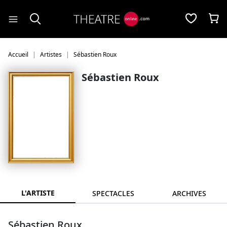
Panneau de gestion des cookies
Accueil
Artistes
Sébastien Roux
Sébastien Roux
L'ARTISTE
SPECTACLES
ARCHIVES
Sébastien Roux