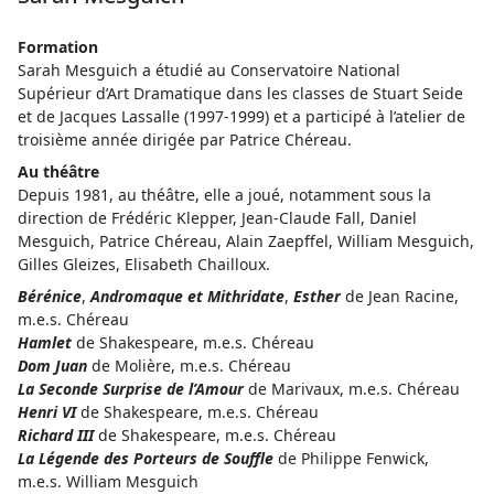
Formation
Sarah Mesguich a étudié au Conservatoire National
Supérieur d’Art Dramatique dans les classes de Stuart Seide
et de Jacques Lassalle (1997-1999) et a participé à l’atelier de
troisième année dirigée par Patrice Chéreau.
Au théâtre
Depuis 1981, au théâtre, elle a joué, notamment sous la
direction de Frédéric Klepper, Jean-Claude Fall, Daniel
Mesguich, Patrice Chéreau, Alain Zaepffel, William Mesguich,
Gilles Gleizes, Elisabeth Chailloux.
Bérénice
,
Andromaque et Mithridate
,
Esther
de Jean Racine,
m.e.s. Chéreau
Hamlet
de Shakespeare, m.e.s. Chéreau
Dom Juan
de Molière, m.e.s. Chéreau
La Seconde Surprise de l’Amour
de Marivaux, m.e.s. Chéreau
Henri VI
de Shakespeare, m.e.s. Chéreau
Richard III
de Shakespeare, m.e.s. Chéreau
La Légende des Porteurs de Souffle
de Philippe Fenwick,
m.e.s. William Mesguich