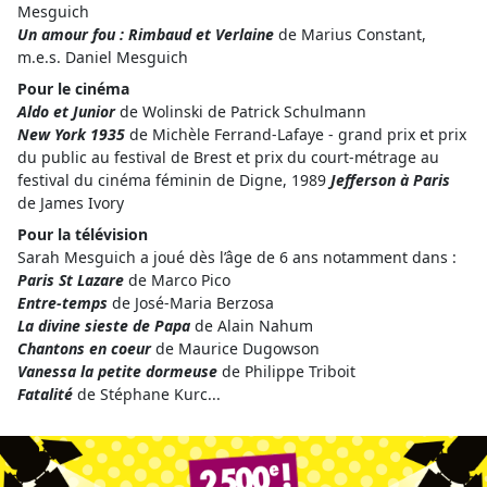
Mesguich
Un amour fou : Rimbaud et Verlaine
de Marius Constant,
m.e.s. Daniel Mesguich
Pour le cinéma
Aldo et Junior
de Wolinski de Patrick Schulmann
New York 1935
de Michèle Ferrand-Lafaye - grand prix et prix
du public au festival de Brest et prix du court-métrage au
festival du cinéma féminin de Digne, 1989
Jefferson à Paris
de James Ivory
Pour la télévision
Sarah Mesguich a joué dès l’âge de 6 ans notamment dans :
Paris St Lazare
de Marco Pico
Entre-temps
de José-Maria Berzosa
La divine sieste de Papa
de Alain Nahum
Chantons en coeur
de Maurice Dugowson
Vanessa la petite dormeuse
de Philippe Triboit
Fatalité
de Stéphane Kurc...