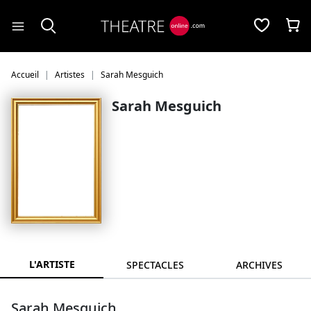
Panneau de gestion des cookies
Accueil
Artistes
Sarah Mesguich
Sarah Mesguich
L'ARTISTE
SPECTACLES
ARCHIVES
Sarah Mesguich