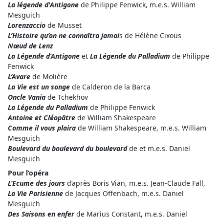
La légende d'Antigone
de Philippe Fenwick, m.e.s. William
Mesguich
Lorenzaccio
de Musset
L’Histoire qu’on ne connaîtra jamai
s de Hélène Cixous
Nœud de Lenz
La Légende d’Antigone
et
La Légende du Palladium
de Philippe
Fenwick
L’Avare
de Molière
La Vie est un songe
de Calderon de la Barca
Oncle Vania
de Tchekhov
La Légende du Palladium
de Philippe Fenwick
Antoine et Cléopâtre
de William Shakespeare
Comme il vous plaira
de William Shakespeare, m.e.s. William
Mesguich
Boulevard du boulevard du boulevard
de et m.e.s. Daniel
Mesguich
Pour l’opéra
L’Ecume des jours
d’après Boris Vian, m.e.s. Jean-Claude Fall,
La Vie Parisienne
de Jacques Offenbach, m.e.s. Daniel
Mesguich
Des Saisons en enfer
de Marius Constant, m.e.s. Daniel