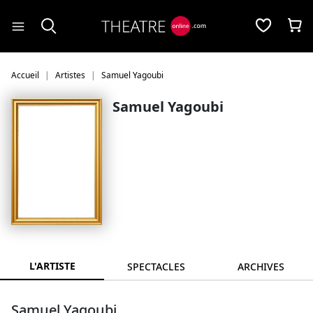
Panneau de gestion des cookies
Accueil
Artistes
Samuel Yagoubi
Samuel Yagoubi
L'ARTISTE
SPECTACLES
ARCHIVES
Samuel Yagoubi