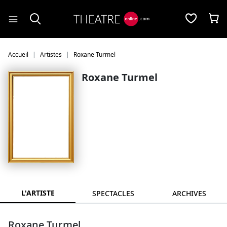
Panneau de gestion des cookies
Accueil
Artistes
Roxane Turmel
Roxane Turmel
L'ARTISTE
SPECTACLES
ARCHIVES
Roxane Turmel