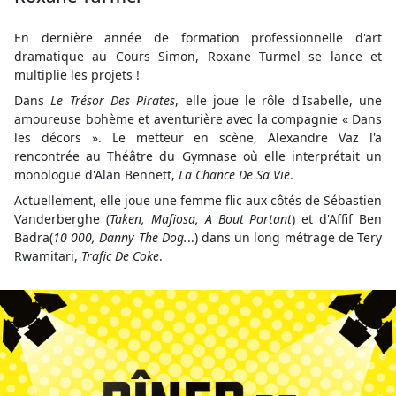
En dernière année de formation professionnelle d'art
dramatique au Cours Simon, Roxane Turmel se lance et
multiplie les projets !
Dans
Le Trésor Des Pirates
, elle joue le rôle d'Isabelle, une
amoureuse bohème et aventurière avec la compagnie « Dans
les décors ». Le metteur en scène, Alexandre Vaz l'a
rencontrée au Théâtre du Gymnase où elle interprétait un
monologue d'Alan Bennett,
La Chance De Sa Vie
.
Actuellement, elle joue une femme flic aux côtés de Sébastien
Vanderberghe (
Taken, Mafiosa, A Bout Portant
) et d'Affif Ben
Badra(
10 000, Danny The Dog.
..) dans un long métrage de Tery
Rwamitari,
Trafic De Coke
.