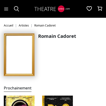
Panneau de gestion des cookies
Accueil
Artistes
Romain Cadoret
Romain Cadoret
Prochainement