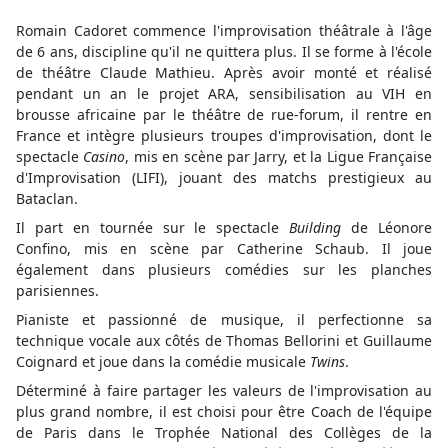
Romain Cadoret commence l'improvisation théâtrale à l'âge
de 6 ans, discipline qu'il ne quittera plus. Il se forme à l'école
de théâtre Claude Mathieu. Après avoir monté et réalisé
pendant un an le projet ARA, sensibilisation au VIH en
brousse africaine par le théâtre de rue-forum, il rentre en
France et intègre plusieurs troupes d'improvisation, dont le
spectacle
Casino
, mis en scène par Jarry, et la Ligue Française
d'Improvisation (LIFI), jouant des matchs prestigieux au
Bataclan.
Il part en tournée sur le spectacle
Building
de Léonore
Confino, mis en scène par Catherine Schaub. Il joue
également dans plusieurs comédies sur les planches
parisiennes.
Pianiste et passionné de musique, il perfectionne sa
technique vocale aux côtés de Thomas Bellorini et Guillaume
Coignard et joue dans la comédie musicale
Twins
.
Déterminé à faire partager les valeurs de l'improvisation au
plus grand nombre, il est choisi pour être Coach de l'équipe
de Paris dans le Trophée National des Collèges de la