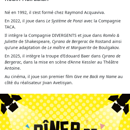
Né en 1992, il s’est formé chez Raymond Acquaviva.
En 2022, il joue dans
Le Système de Ponzi
avec la Compagnie
TACA.
Il intègre la Compagnie DIVERGENTS et joue dans
Roméo &
Juliette
de Shakespeare,
Cyrano de Bergerac
de Rostand ainsi
qu’une adaptation de
Le maître et Marguerite
de Boulgakov.
En 2025, il intègre la troupe d’Edouard Baer dans
Cyrano de
Bergerac
, dans la mise en scène d’Anne Kessler au Théâtre
Antoine.
Au cinéma, il joue son premier film
Give me Back my Name
au
côté du réalisateur Jivan Avetisyan.