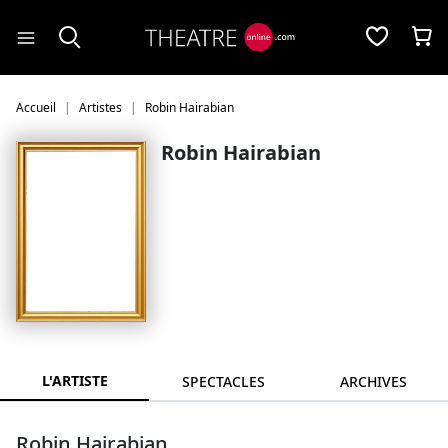
Panneau de gestion des cookies
Accueil
Artistes
Robin Hairabian
Robin Hairabian
L'ARTISTE
SPECTACLES
ARCHIVES
Robin Hairabian