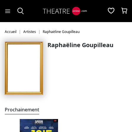
Panneau de gestion des cookies
Accueil
Artistes
Raphaëline Goupilleau
Raphaëline Goupilleau
Prochainement