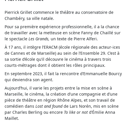
Pierrick Grillet commence le théâtre au conservatoire de
Chambéry, sa ville natale.
Pour sa première expérience professionnelle, il a la chance
de travailler avec la metteuse en scène Fanny de Chaillé sur
le spectacle
Les Grands,
un texte de Pierre Alferi.
À 17 ans, il intègre l’ERACM (école régionale des acteur-ices
de Cannes et de Marseille) au sein de l’Ensemble 29. C’est à
sa sortie d’école qu’il découvre le cinéma à travers trois
courts-métrages dont il obtient les rôles principaux.
En septembre 2023, il fait la rencontre d’Emmanuelle Bourcy
qui deviendra son agent.
Aujourd’hui, il varie les projets entre la mise en scène à
Marseille, le cinéma, la création d’une compagnie et d’une
pièce de théâtre en région Rhône Alpes, et son travail de
comédien dans
Lost and found
de Lars Norén, mis en scène
par Charles Berling ou encore
To like or not
d’Émilie Anna
Maillet.