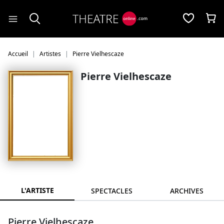
Panneau de gestion des cookies
Accueil
Artistes
Pierre Vielhescaze
Pierre Vielhescaze
L'ARTISTE
SPECTACLES
ARCHIVES
Pierre Vielhescaze