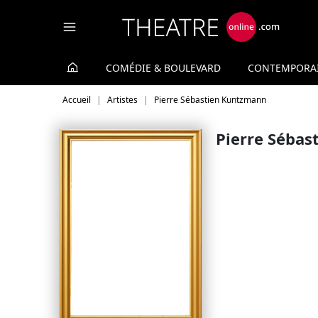
Panneau de gestion des cookies
COMÉDIE & BOULEVARD
CONTEMPORA
Accueil
Artistes
Pierre Sébastien Kuntzmann
Pierre Séba