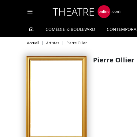
Panneau de gestion des cookies
COMÉDIE & BOULEVARD
CONTEMPORA
Accueil
Artistes
Pierre Ollier
Pierre Ollier