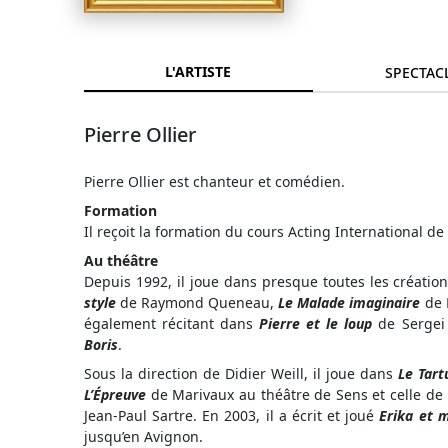
L'ARTISTE
SPECTAC
Pierre Ollier
Pierre Ollier est chanteur et comédien.
Formation
Il reçoit la formation du cours Acting International de
Au théâtre
Depuis 1992, il joue dans presque toutes les créatio
style
de Raymond Queneau,
Le Malade imaginaire
de 
également récitant dans
Pierre et le loup
de Sergei 
Boris
.
Sous la direction de Didier Weill, il joue dans
Le Tart
L’Épreuve
de Marivaux au théâtre de Sens et celle de
Jean-Paul Sartre. En 2003, il a écrit et joué
Erika et 
jusqu’en Avignon.