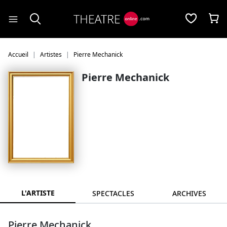
Panneau de gestion des cookies
Accueil
Artistes
Pierre Mechanick
Pierre Mechanick
L'ARTISTE
SPECTACLES
ARCHIVES
Pierre Mechanick