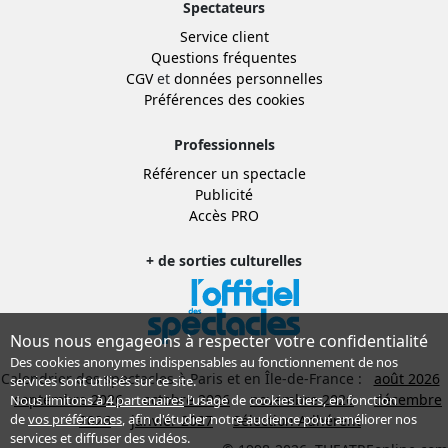
Spectateurs
Service client
Questions fréquentes
CGV
et
données personnelles
Préférences des cookies
Professionnels
Référencer un spectacle
Publicité
Accès PRO
+ de sorties culturelles
Nous nous engageons à respecter votre confidentialité
Des cookies anonymes indispensables au fonctionnement de nos
Calendrier des spectacles à Paris et en Île-de-France :
août 2026
services sont utilisés sur ce site.
septembre 2026
octobre 2026
novembre 2026
décembre
Nous limitons à
4 partenaires
l’usage de cookies tiers, en fonction
de
vos préférences
, afin d'étudier notre audience pour améliorer nos
2026
janvier 2027
Sélection Adhérent
services et diffuser des vidéos.