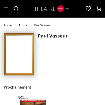
Panneau de gestion des cookies
Accueil
Artistes
Paul Vasseur
Paul Vasseur
Prochainement