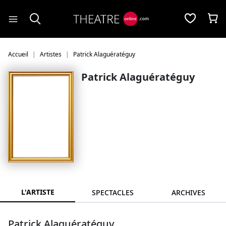
Panneau de gestion des cookies
Accueil
Artistes
Patrick Alaguératéguy
Patrick Alaguératéguy
L'ARTISTE
SPECTACLES
ARCHIVES
Patrick Alaguératéguy