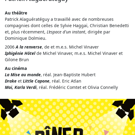
Au théâtre
Patrick Alaguératéguy a travaillé avec de nombreuses
compagnies dont celles de Sylvie Haggaï, Christian Benedetti
et, plus récemment,
L’espace d'un instant
, dirigée par
Dominique Dolmieu.
2006
A la renverse
, de et m.e.s. Michel Vinaver
Iphigénie Hôtel
de Michel Vinaver, m.e.s. Michel Vinaver et
Gilone Brun
Au cinéma
La Mise au monde
, réal. Jean-Baptiste Hubert
Drake
et
Little Capone
, réal. Eric Atlan
Moi, Karla Verdi
, réal. Frédéric Comtet et Olivia Connelly