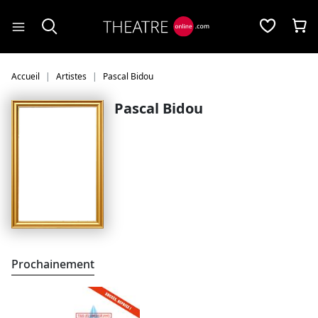
Panneau de gestion des cookies
Accueil
Artistes
Pascal Bidou
Pascal Bidou
Prochainement