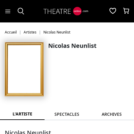
Panneau de gestion des cookies
Accueil
Artistes
Nicolas Neunlist
Nicolas Neunlist
L'ARTISTE
SPECTACLES
ARCHIVES
Nicolas Neunlist