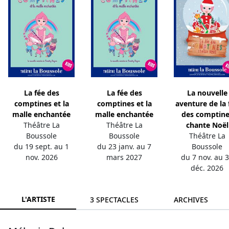
La fée des
La fée des
La nouvelle
comptines et la
comptines et la
aventure de la 
malle enchantée
malle enchantée
des comptine
Théâtre La
Théâtre La
chante Noël
Boussole
Boussole
Théâtre La
du 19 sept. au 1
du 23 janv. au 7
Boussole
nov. 2026
mars 2027
du 7 nov. au 
déc. 2026
L'ARTISTE
3 SPECTACLES
ARCHIVES