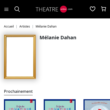
Panneau de gestion des cookies
Accueil
Artistes
Mélanie Dahan
Mélanie Dahan
Prochainement