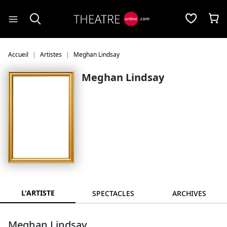
Panneau de gestion des cookies
Accueil
Artistes
Meghan Lindsay
Meghan Lindsay
L'ARTISTE
SPECTACLES
ARCHIVES
Meghan Lindsay