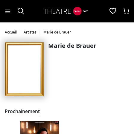
Panneau de gestion des cookies
Accueil
Artistes
Marie de Brauer
Marie de Brauer
Prochainement