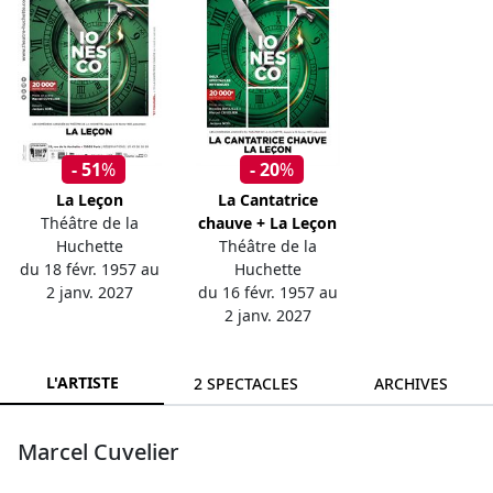
- 51
%
- 20
%
La Leçon
La Cantatrice
Théâtre de la
chauve + La Leçon
Huchette
Théâtre de la
du 18 févr. 1957 au
Huchette
2 janv. 2027
du 16 févr. 1957 au
2 janv. 2027
L'ARTISTE
2 SPECTACLES
ARCHIVES
Marcel Cuvelier