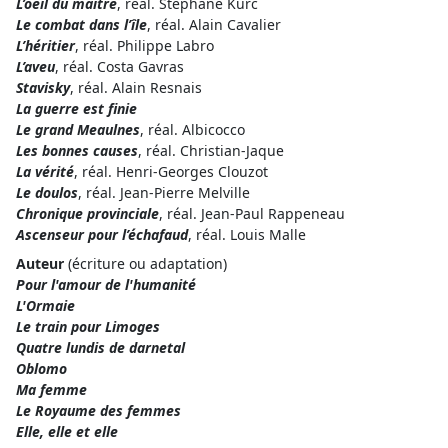
L’oeil du maître
, réal. Stéphane Kurc
Le combat dans l’île
, réal. Alain Cavalier
L’héritier
, réal. Philippe Labro
L’aveu
, réal. Costa Gavras
Stavisky
, réal. Alain Resnais
La guerre est finie
Le grand Meaulnes
, réal. Albicocco
Les bonnes causes
, réal. Christian-Jaque
La vérité
, réal. Henri-Georges Clouzot
Le doulos
, réal. Jean-Pierre Melville
Chronique provinciale
, réal. Jean-Paul Rappeneau
Ascenseur pour l’échafaud
, réal. Louis Malle
Auteur
(écriture ou adaptation)
Pour l'amour de l'humanité
L'Ormaie
Le train pour Limoges
Quatre lundis de darnetal
Oblomo
Ma femme
Le Royaume des femmes
Elle, elle et elle