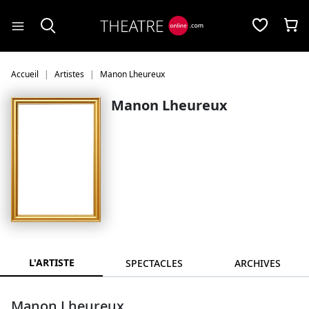
Panneau de gestion des cookies
Accueil
Artistes
Manon Lheureux
Manon Lheureux
L'ARTISTE
SPECTACLES
ARCHIVES
Manon Lheureux