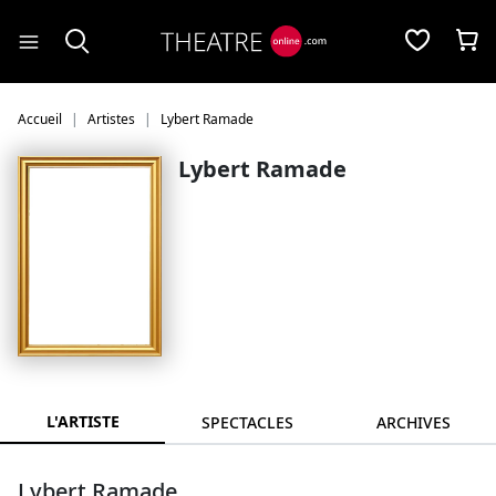
Panneau de gestion des cookies
Accueil
Artistes
Lybert Ramade
Lybert Ramade
L'ARTISTE
SPECTACLES
ARCHIVES
Lybert Ramade