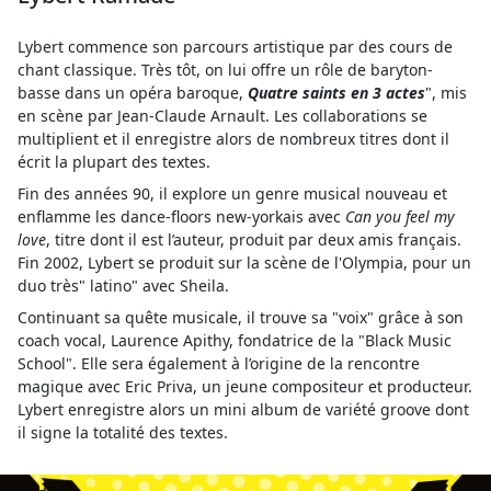
Lybert commence son parcours artistique par des cours de
chant classique. Très tôt, on lui offre un rôle de baryton-
basse dans un opéra baroque,
Quatre saints en 3 actes
", mis
en scène par Jean-Claude Arnault. Les collaborations se
multiplient et il enregistre alors de nombreux titres dont il
écrit la plupart des textes.
Fin des années 90, il explore un genre musical nouveau et
enflamme les dance-floors new-yorkais avec
Can you feel my
love
, titre dont il est l’auteur, produit par deux amis français.
Fin 2002, Lybert se produit sur la scène de l'Olympia, pour un
duo très" latino" avec Sheila.
Continuant sa quête musicale, il trouve sa "voix" grâce à son
coach vocal, Laurence Apithy, fondatrice de la "Black Music
School". Elle sera également à l’origine de la rencontre
magique avec Eric Priva, un jeune compositeur et producteur.
Lybert enregistre alors un mini album de variété groove dont
il signe la totalité des textes.