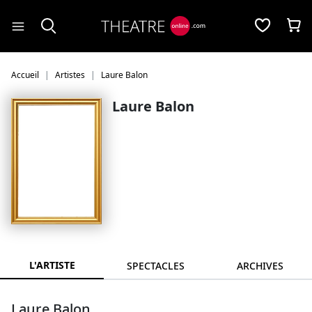
Panneau de gestion des cookies
Accueil
Artistes
Laure Balon
Laure Balon
L'ARTISTE
SPECTACLES
ARCHIVES
Laure Balon