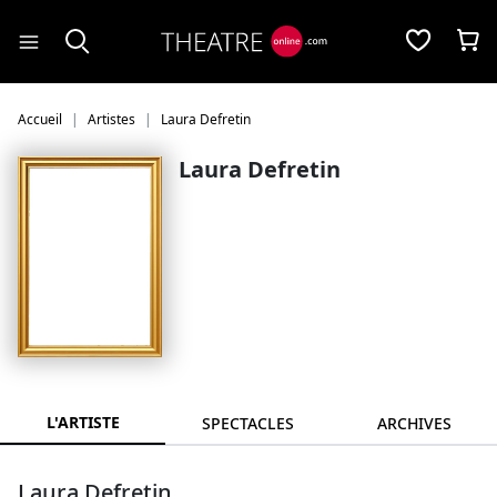
Panneau de gestion des cookies
Accueil
Artistes
Laura Defretin
Laura Defretin
L'ARTISTE
SPECTACLES
ARCHIVES
Laura Defretin