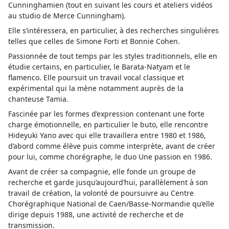
Cunninghamien (tout en suivant les cours et ateliers vidéos
au studio de Merce Cunningham).
Elle s’intéressera, en particulier, à des recherches singulières
telles que celles de Simone Forti et Bonnie Cohen.
Passionnée de tout temps par les styles traditionnels, elle en
étudie certains, en particulier, le Barata-Natyam et le
flamenco. Elle poursuit un travail vocal classique et
expérimental qui la mène notamment auprès de la
chanteuse Tamia.
Fascinée par les formes d’expression contenant une forte
charge émotionnelle, en particulier le buto, elle rencontre
Hideyuki Yano avec qui elle travaillera entre 1980 et 1986,
d’abord comme élève puis comme interprète, avant de créer
pour lui, comme chorégraphe, le duo Une passion en 1986.
Avant de créer sa compagnie, elle fonde un groupe de
recherche et garde jusqu’aujourd’hui, parallèlement à son
travail de création, la volonté de poursuivre au Centre
Chorégraphique National de Caen/Basse-Normandie qu’elle
dirige depuis 1988, une activité de recherche et de
transmission.