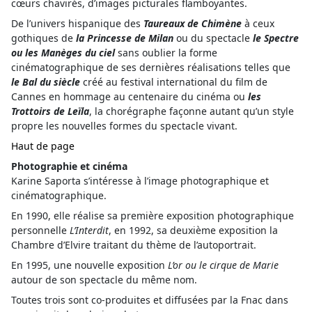
cœurs chavirés, d’images picturales flamboyantes.
De l’univers hispanique des
Taureaux de Chimène
à ceux
gothiques de
la Princesse de Milan
ou du spectacle
le Spectre
ou les Manèges du ciel
sans oublier la forme
cinématographique de ses dernières réalisations telles que
le Bal du siècle
créé au festival international du film de
Cannes en hommage au centenaire du cinéma ou
les
Trottoirs de Leïla
, la chorégraphe façonne autant qu’un style
propre les nouvelles formes du spectacle vivant.
Haut de page
Photographie et cinéma
Karine Saporta s’intéresse à l’image photographique et
cinématographique.
En 1990, elle réalise sa première exposition photographique
personnelle
L’Interdit
, en 1992, sa deuxième exposition la
Chambre d’Elvire traitant du thème de l’autoportrait.
En 1995, une nouvelle exposition
L’or ou le cirque de Marie
autour de son spectacle du même nom.
Toutes trois sont co-produites et diffusées par la Fnac dans