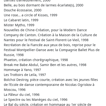
Danses d’ameublement, 2000
Belle, au bois dormant de larmes écarlate(s), 2000
Douche écossaise, 2000
Une rose… a circle of Kisses, 1999
Le Cabaret latin, 1999
Mister Mytho, 1999
Nouvelles de Chine-Création, pour la Modern Dance
Company de Canton. Création à la Maison de la Culture de
Nantes pour le Festival de Saint-Florent-Le-Vieil, 1998
Recréation de la Fiancée aux yeux de bois, reprise pour le
Festival Montpellier-Danse avec la Compagnie Ballet Plus de
Russie, 1998
Phaeton, création chorégraphique, 1998
Break me Babe Abdul, Samir Ben et les autres, 1998
Hommage à Yano, 1997
Les Trottoirs de Leïla, 1997
Bolchoï Destroy, pièce courte, création avec les jeunes filles
de l’Ecole de danse contemporaine de Nicolas Ogriskov à
Moscou, 1996
La Pâleur du ciel, 1996
Le Spectre ou les Manèges du ciel, 1996
Le Bal du siècle, création en hommage au 1er siècle de