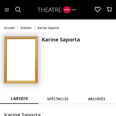
Panneau de gestion des cookies
Accueil
Artistes
Karine Saporta
Karine Saporta
L'ARTISTE
SPECTACLES
ARCHIVES
Karine Saporta