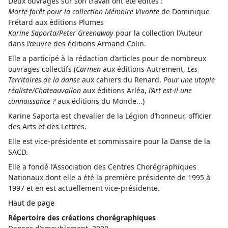
Deux ouvrages sur son travail ont été édités :
Morte forêt pour la collection Mémoire Vivante
de Dominique
Frétard aux éditions Plumes
Karine Saporta/Peter Greenaway
pour la collection l’Auteur
dans l’œuvre des éditions Armand Colin.
Elle a participé à la rédaction d’articles pour de nombreux
ouvrages collectifs (
Carmen
aux éditions Autrement,
Les
Territoires de la danse
aux cahiers du Renard,
Pour une utopie
réaliste/Chateauvallon
aux éditions Arléa,
l’Art est-il une
connaissance ?
aux éditions du Monde...)
Karine Saporta est chevalier de la Légion d’honneur, officier
des Arts et des Lettres.
Elle est vice-présidente et commissaire pour la Danse de la
SACD.
Elle a fondé l’Association des Centres Chorégraphiques
Nationaux dont elle a été la première présidente de 1995 à
1997 et en est actuellement vice-présidente.
Haut de page
Répertoire des créations chorégraphiques