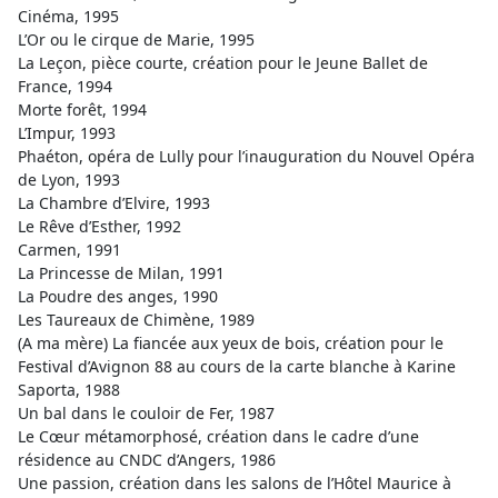
Cinéma, 1995
L’Or ou le cirque de Marie, 1995
La Leçon, pièce courte, création pour le Jeune Ballet de
France, 1994
Morte forêt, 1994
L’Impur, 1993
Phaéton, opéra de Lully pour l’inauguration du Nouvel Opéra
de Lyon, 1993
La Chambre d’Elvire, 1993
Le Rêve d’Esther, 1992
Carmen, 1991
La Princesse de Milan, 1991
La Poudre des anges, 1990
Les Taureaux de Chimène, 1989
(A ma mère) La fiancée aux yeux de bois, création pour le
Festival d’Avignon 88 au cours de la carte blanche à Karine
Saporta, 1988
Un bal dans le couloir de Fer, 1987
Le Cœur métamorphosé, création dans le cadre d’une
résidence au CNDC d’Angers, 1986
Une passion, création dans les salons de l’Hôtel Maurice à