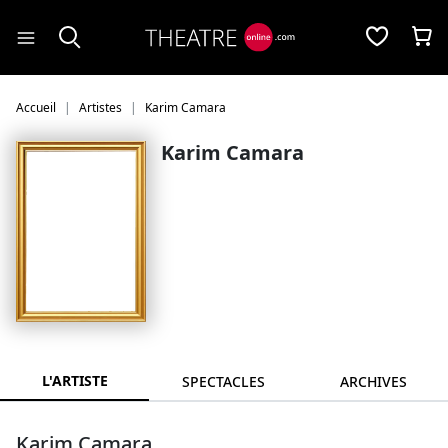
Panneau de gestion des cookies
Accueil
Artistes
Karim Camara
Karim Camara
L'ARTISTE
SPECTACLES
ARCHIVES
Karim Camara