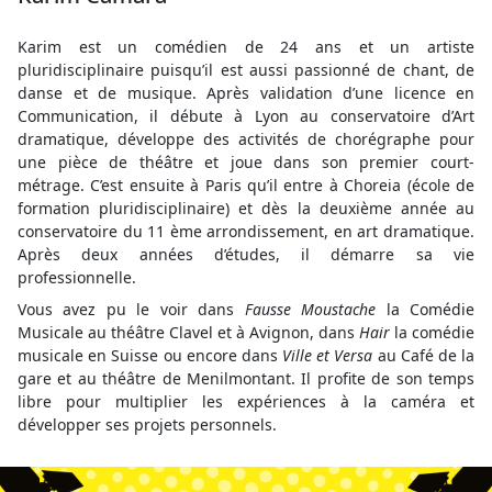
Karim est un comédien de 24 ans et un artiste
pluridisciplinaire puisqu’il est aussi passionné de chant, de
danse et de musique. Après validation d’une licence en
Communication, il débute à Lyon au conservatoire d’Art
dramatique, développe des activités de chorégraphe pour
une pièce de théâtre et joue dans son premier court-
métrage. C’est ensuite à Paris qu’il entre à Choreia (école de
formation pluridisciplinaire) et dès la deuxième année au
conservatoire du 11 ème arrondissement, en art dramatique.
Après deux années d’études, il démarre sa vie
professionnelle.
Vous avez pu le voir dans
Fausse Moustache
la Comédie
Musicale au théâtre Clavel et à Avignon, dans
Hair
la comédie
musicale en Suisse ou encore dans
Ville et Versa
au Café de la
gare et au théâtre de Menilmontant. Il profite de son temps
libre pour multiplier les expériences à la caméra et
développer ses projets personnels.