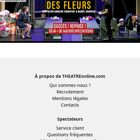
À propos de THEATREonline.com
Qui sommes-nous ?
Recrutement
Mentions légales
Contacts
Spectateurs
Service client
Questions fréquentes