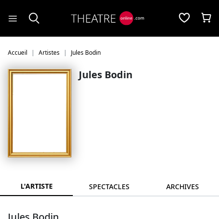
Panneau de gestion des cookies
Accueil
Artistes
Jules Bodin
Jules Bodin
L'ARTISTE
SPECTACLES
ARCHIVES
Jules Bodin