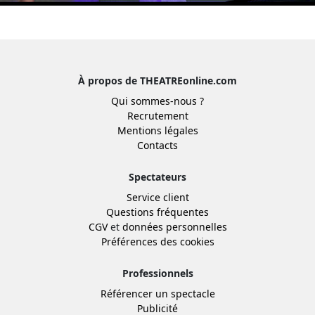
À propos de THEATREonline.com
Qui sommes-nous ?
Recrutement
Mentions légales
Contacts
Spectateurs
Service client
Questions fréquentes
CGV
et
données personnelles
Préférences des cookies
Professionnels
Référencer un spectacle
Publicité