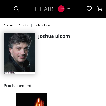
Panneau de gestion des cookies
Accueil
Artistes
Joshua Bloom
Joshua Bloom
Prochainement