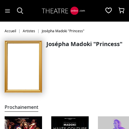
Panneau de gestion des cookies
Accueil
Artistes
Josépha Madoki "Princess"
Josépha Madoki "Princess"
Prochainement