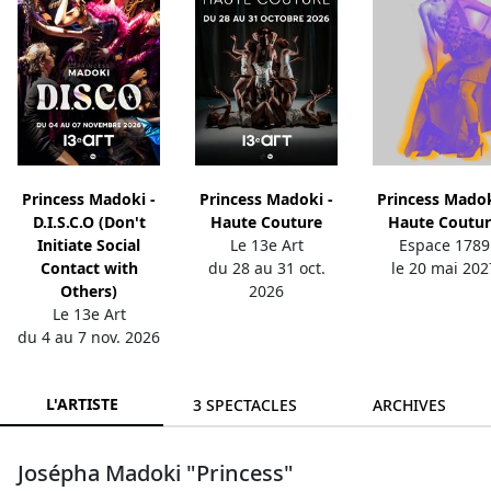
Princess Madoki -
Princess Madoki -
Princess Madok
D.I.S.C.O (Don't
Haute Couture
Haute Coutu
Initiate Social
Le 13e Art
Espace 1789
Contact with
du 28 au 31 oct.
le 20 mai 202
Others)
2026
Le 13e Art
du 4 au 7 nov. 2026
L'ARTISTE
3 SPECTACLES
ARCHIVES
Josépha Madoki "Princess"