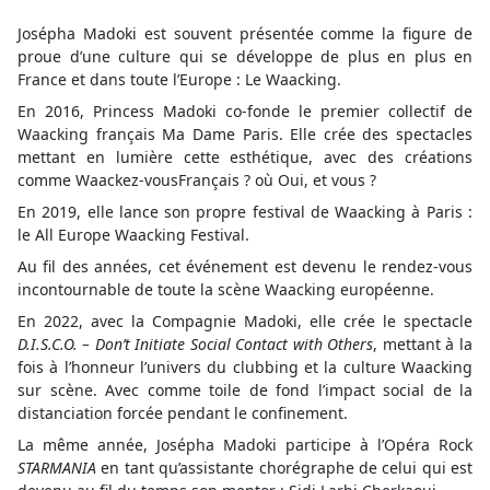
Josépha Madoki est souvent présentée comme la figure de
proue d’une culture qui se développe de plus en plus en
France et dans toute l’Europe : Le Waacking.
En 2016, Princess Madoki co-fonde le premier collectif de
Waacking français Ma Dame Paris. Elle crée des spectacles
mettant en lumière cette esthétique, avec des créations
comme Waackez-vousFrançais ? où Oui, et vous ?
En 2019, elle lance son propre festival de Waacking à Paris :
le All Europe Waacking Festival.
Au fil des années, cet événement est devenu le rendez-vous
incontournable de toute la scène Waacking européenne.
En 2022, avec la Compagnie Madoki, elle crée le spectacle
D.I.S.C.O. – Don’t Initiate Social Contact with Others
, mettant à la
fois à l’honneur l’univers du clubbing et la culture Waacking
sur scène. Avec comme toile de fond l’impact social de la
distanciation forcée pendant le confinement.
La même année, Josépha Madoki participe à l’Opéra Rock
STARMANIA
en tant qu’assistante chorégraphe de celui qui est