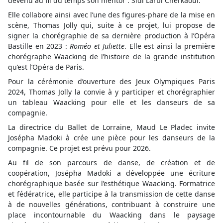
devenu au fil du temps son mentor : Sidi Larbi Cherkaoui.
Elle collabore ainsi avec l’une des figures-phare de la mise en
scène, Thomas Jolly qui, suite à ce projet, lui propose de
signer la chorégraphie de sa dernière production à l’Opéra
Bastille en 2023 :
Roméo et Juliette
. Elle est ainsi la première
chorégraphe Waacking de l’histoire de la grande institution
qu’est l’Opéra de Paris.
Pour la cérémonie d’ouverture des Jeux Olympiques Paris
2024, Thomas Jolly la convie à y participer et chorégraphier
un tableau Waacking pour elle et les danseurs de sa
compagnie.
La directrice du Ballet de Lorraine, Maud Le Pladec invite
Josépha Madoki à crée une pièce pour les danseurs de la
compagnie. Ce projet est prévu pour 2026.
Au fil de son parcours de danse, de création et de
coopération, Josépha Madoki a développée une écriture
chorégraphique basée sur l’esthétique Waacking. Formatrice
et fédératrice, elle participe à la transmission de cette danse
à de nouvelles générations, contribuant à construire une
place incontournable du Waacking dans le paysage