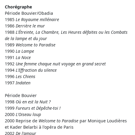
Chorégraphe
Période Bouvier/Obadia
1985
Le Royaume millénaire
1986
Derrière le mur
1988
L'Étreinte, La Chambre, Les Heures défaites ou les Combats
de la lampe et du jour
1989
Welcome to Paradise
1990
La Lampe
1991
La Noce
1992
Une femme chaque nuit voyage en grand secret
1994
L'Effraction du silence
1996
Les Chiens
1997
Indaten
Période Bouvier
1998
Où en est la Nuit ?
1999
Fureurs et Dépêche-toi !
2000
L'Oiseau loup
2000 Reprise de
Welcome to Paradise
par Monique Loudières
et Kader Belarbi à l'opéra de Paris
2002
De l'amour