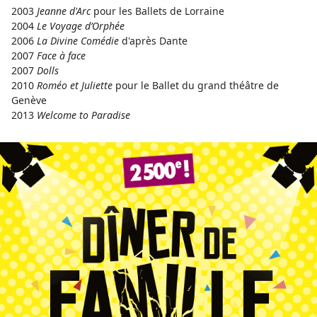
2003
Jeanne d'Arc
pour les Ballets de Lorraine
2004
Le Voyage d’Orphée
2006
La Divine Comédie
d'après Dante
2007
Face à face
2007
Dolls
2010
Roméo et Juliette
pour le Ballet du grand théâtre de
Genève
2013
Welcome to Paradise