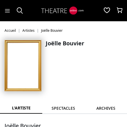
Panneau de gestion des cookies
Accueil
Artistes
Joëlle Bouvier
Joëlle Bouvier
L'ARTISTE
SPECTACLES
ARCHIVES
Joëlle Bouvier