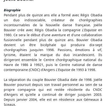
Biographie
Pendant plus de quinze ans elle a formé avec Régis Obadia
un duo indissociable, créateur de chorégraphies
incontournables de la Nouvelle danse française. Joëlle
Bouvier crée avec Régis Obadia la compagnie
L'Esquisse
en
1980. Ce sera le début d'une aventure et d'une collaboration
fusionnelle pendant plus de quinze ans. Bouvier Obadia
devient un être bicéphale qui produira dix-sept
chorégraphies jusqu'en 1998. Passions, émotions à vif,
lyrisme, étaient la marque du duo incandescent. Ils
dirigeront ensemble le Centre chorégraphique national du
Havre de 1986 à 19921, puis le Centre national de danse
contemporaine (CNDC) d'Angers
L'Esquisse
de 1993 à 1998.
La séparation du couple Bouvier Obadia date de 1998. Joëlle
Bouvier poursuit depuis son travail personnel au sein de sa
propre compagnie qui est restée résidente du CNDC
d'Angers et qu'elle a continué de diriger jusqu'en 2003.
Depuis janvier 2004, elle est en résidence aux Gémeaux à
Sceaux.