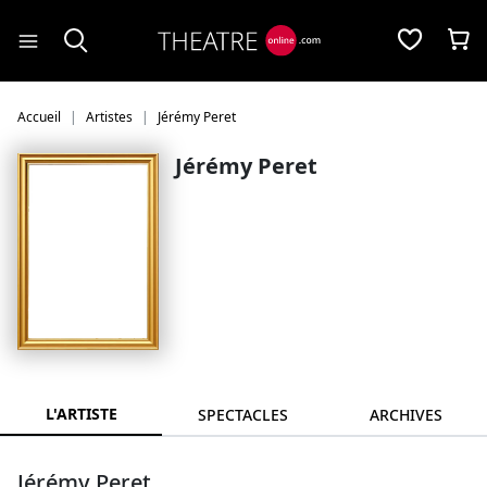
Panneau de gestion des cookies
Accueil
Artistes
Jérémy Peret
Jérémy Peret
L'ARTISTE
SPECTACLES
ARCHIVES
Jérémy Peret