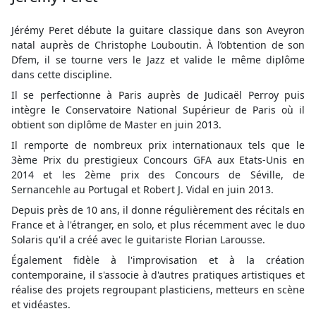
Jérémy Peret débute la guitare classique dans son Aveyron
natal auprès de Christophe Louboutin. À l’obtention de son
Dfem, il se tourne vers le Jazz et valide le même diplôme
dans cette discipline.
Il se perfectionne à Paris auprès de Judicaël Perroy puis
intègre le Conservatoire National Supérieur de Paris où il
obtient son diplôme de Master en juin 2013.
Il remporte de nombreux prix internationaux tels que le
3ème Prix du prestigieux Concours GFA aux Etats-Unis en
2014 et les 2ème prix des Concours de Séville, de
Sernancehle au Portugal et Robert J. Vidal en juin 2013.
Depuis près de 10 ans, il donne régulièrement des récitals en
France et à l'étranger, en solo, et plus récemment avec le duo
Solaris qu'il a créé avec le guitariste Florian Larousse.
Également fidèle à l'improvisation et à la création
contemporaine, il s'associe à d'autres pratiques artistiques et
réalise des projets regroupant plasticiens, metteurs en scène
et vidéastes.