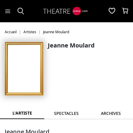
Panneau de gestion des cookies
Accueil
Artistes
Jeanne Moulard
Jeanne Moulard
L'ARTISTE
SPECTACLES
ARCHIVES
Jeanne Moulard