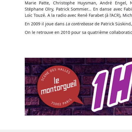
Marie Patte, Christophe Huysman, André Engel, No
Stéphane Olry, Patrick Sommier... En danse avec Fabi
Loïc Touzé. A la radio avec René Farabet (à l’ACR), Mich
En 2009 il joue dans
La contrebasse
de Patrick Süskind,
On le retrouve en 2010 pour sa quatrième collaborat