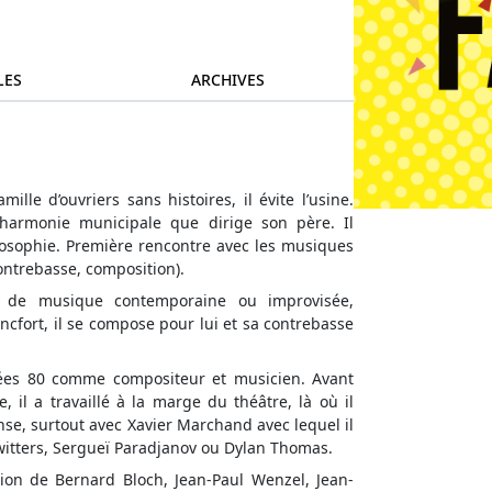
LES
ARCHIVES
ille d’ouvriers sans histoires, il évite l’usine.
’harmonie municipale que dirige son père. Il
losophie. Première rencontre avec les musiques
ontrebasse, composition).
z, de musique contemporaine ou improvisée,
ncfort, il se compose pour lui et sa contrebasse
nées 80 comme compositeur et musicien. Avant
, il a travaillé à la marge du théâtre, là où il
danse, surtout avec Xavier Marchand avec lequel il
hwitters, Sergueï Paradjanov ou Dylan Thomas.
ction de Bernard Bloch, Jean-Paul Wenzel, Jean-