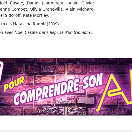
ël Casale, Daniel Jeanneteau, Alain Olivier,
enne Compet, Olivia Grandville, Alain Michard,
el Sidoroff, Kate Mortley.
 m.e.s Natascha Rudolf (2009).
ion avec Noël Casale dans
Reprise d'un triomphe
.