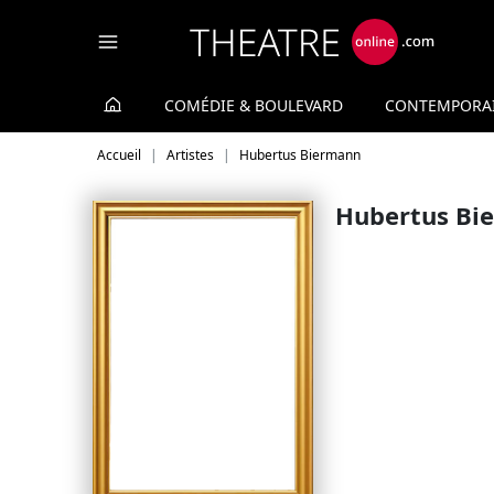
Panneau de gestion des cookies
COMÉDIE & BOULEVARD
CONTEMPORA
Accueil
Artistes
Hubertus Biermann
Hubertus Bi