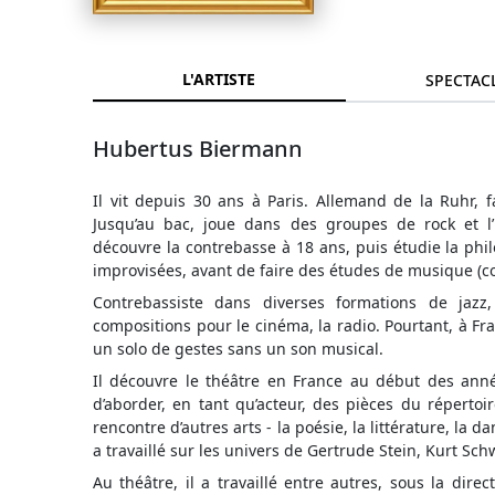
L'ARTISTE
SPECTAC
Hubertus Biermann
Il vit depuis 30 ans à Paris. Allemand de la Ruhr, fam
Jusqu’au bac, joue dans des groupes de rock et l
découvre la contrebasse à 18 ans, puis étudie la phi
improvisées, avant de faire des études de musique (c
Contrebassiste dans diverses formations de jaz
compositions pour le cinéma, la radio. Pourtant, à Fra
un solo de gestes sans un son musical.
Il découvre le théâtre en France au début des an
d’aborder, en tant qu’acteur, des pièces du répertoire
rencontre d’autres arts - la poésie, la littérature, la 
a travaillé sur les univers de Gertrude Stein, Kurt Sc
Au théâtre, il a travaillé entre autres, sous la dire