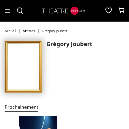
Panneau de gestion des cookies
Accueil
Artistes
Grégory Joubert
Grégory Joubert
Prochainement