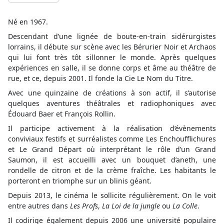
Né en 1967.
Descendant d’une lignée de boute-en-train sidérurgistes
lorrains, il débute sur scène avec les Bérurier Noir et Archaos
qui lui font très tôt sillonner le monde. Après quelques
expériences en salle, il se donne corps et âme au théâtre de
rue, et ce, depuis 2001. Il fonde la Cie Le Nom du Titre.
Avec une quinzaine de créations à son actif, il s’autorise
quelques aventures théâtrales et radiophoniques avec
Édouard Baer et François Rollin.
Il participe activement à la réalisation d’évènements
conviviaux festifs et surréalistes comme Les Enchoufflichures
et Le Grand Départ où interprétant le rôle d’un Grand
Saumon, il est accueilli avec un bouquet d’aneth, une
rondelle de citron et de la crème fraîche. Les habitants le
porteront en triomphe sur un blinis géant.
Depuis 2013, le cinéma le sollicite régulièrement. On le voit
entre autres dans
Les Profs
,
La Loi de la jungle
ou
La Colle
.
Il codirige également depuis 2006 une université populaire