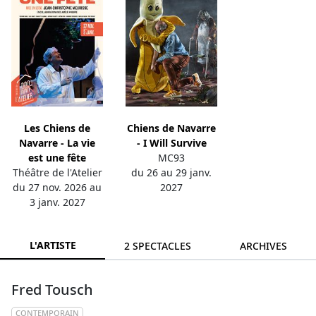
Les Chiens de
Chiens de Navarre
Navarre - La vie
- I Will Survive
est une fête
MC93
Théâtre de l'Atelier
du 26 au 29 janv.
du 27 nov. 2026 au
2027
3 janv. 2027
L'ARTISTE
2 SPECTACLES
ARCHIVES
Fred Tousch
CONTEMPORAIN