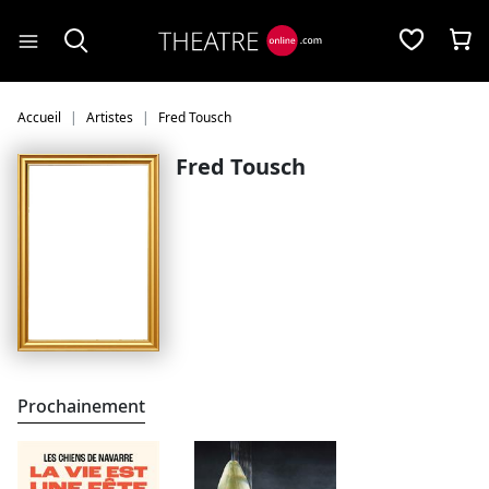
Panneau de gestion des cookies
Accueil
Artistes
Fred Tousch
Fred Tousch
Prochainement