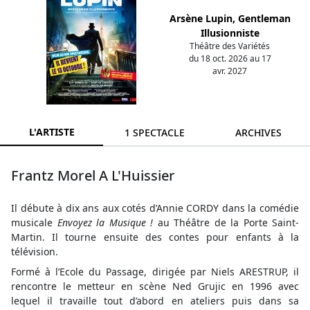
Arsène Lupin, Gentleman
Illusionniste
Théâtre des Variétés
du 18 oct. 2026 au 17
avr. 2027
L'ARTISTE
1 SPECTACLE
ARCHIVES
Frantz Morel A L'Huissier
Il débute à dix ans aux cotés d’Annie CORDY dans la comédie
musicale
Envoyez la Musique !
au Théâtre de la Porte Saint-
Martin. Il tourne ensuite des contes pour enfants à la
télévision.
Formé à l’Ecole du Passage, dirigée par Niels ARESTRUP, il
rencontre le metteur en scène Ned Grujic en 1996 avec
lequel il travaille tout d’abord en ateliers puis dans sa