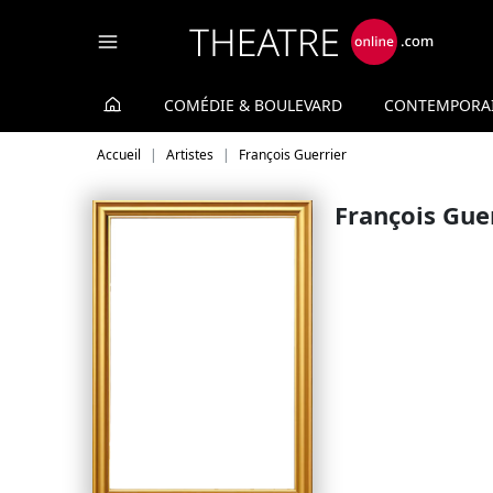
Panneau de gestion des cookies
COMÉDIE & BOULEVARD
CONTEMPORA
Accueil
Artistes
François Guerrier
François Gue