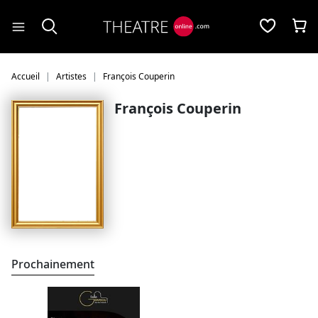
Panneau de gestion des cookies
Accueil
Artistes
François Couperin
François Couperin
Prochainement