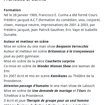
Formation
Né le 28 Janvier 1969, Francisco E. Cunha a été formé Cours
Frédéric Jacquot A.C.T (formation du comédien, voix, corporel,
clown, masque neutre, improvisation) de 2001 à 2003, par
Frédéric Jacquot, Jean Patrick Gauthier, Eric Vayn et Isabelle
Dunatte.
Auteur et metteur en scène
Mise en scène du one man show
Benjamin Verrecchia
Auteur et metteur en scène
Britannicus à la tronçonneuse
joué au petit gymnase.
Mise en scène de la pièce
Couchette surprise
Co-mise en scène de
Wonder Woman Show
one woman de
Emi
En 2007 écrit et mis en scene
Kamikazes
au Théâtre de la
Providence.
Attention passage d'humains
le one man show de Lalouch
Mise en scène de
Une demande de mariage
et
l'Ours
de
Tchekhov à la Providence.
Il écrit et joue
Therapie de groupe pour un seul homme