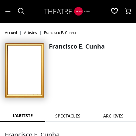
Panneau de gestion des cookies
Accueil
Artistes
Francisco E. Cunha
Francisco E. Cunha
L'ARTISTE
SPECTACLES
ARCHIVES
Francisco E. Cunha